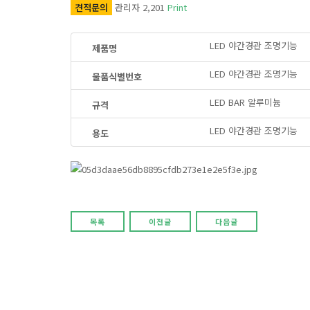
견적문의
관리자
2,201
Print
LED 야간경관 조명기능
제품명
LED 야간경관 조명기능
물품식별번호
LED BAR 알루미늄
규격
LED 야간경관 조명기능
용도
목록
이전글
다음글